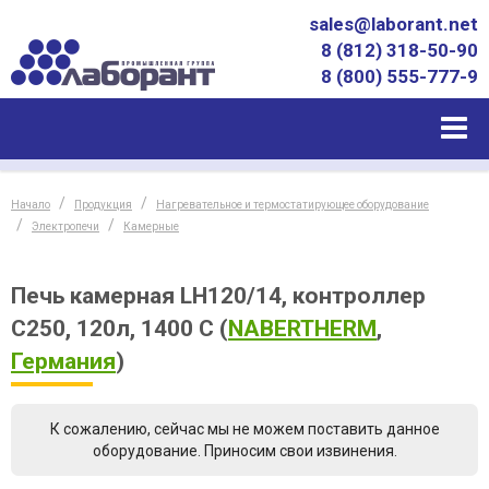
sales@laborant.net
8 (812) 318-50-90
8 (800) 555-777-9
Начало
Продукция
Нагревательное и термостатирующее оборудование
Электропечи
Камерные
Печь камерная LH120/14, контроллер
C250, 120л, 1400 С
(
NABERTHERM
,
Германия
)
К сожалению, сейчас мы не можем поставить данное
оборудование. Приносим свои извинения.