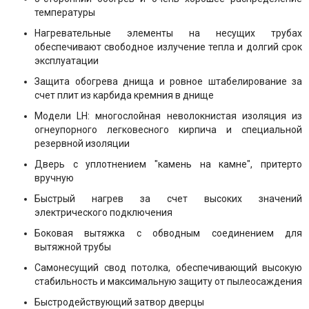
температуры
Нагревательные элементы на несущих трубах
обеспечивают свободное излучение тепла и долгий срок
эксплуатации
Защита обогрева днища и ровное штабелирование за
счет плит из карбида кремния в днище
Модели LH: многослойная неволокнистая изоляция из
огнеупорного легковесного кирпича и специальной
резервной изоляции
Дверь с уплотнением "камень на камне", притерто
вручную
Быстрый нагрев за счет высоких значений
электрического подключения
Боковая вытяжка с обводным соединением для
вытяжной трубы
Самонесущий свод потолка, обеспечивающий высокую
стабильность и максимальную защиту от пылеосаждения
Быстродействующий затвор дверцы