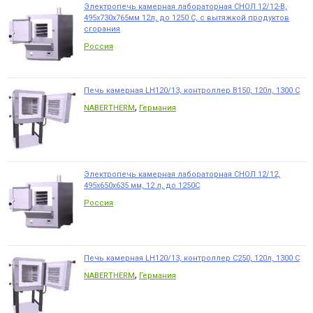
Электропечь камерная лабораторная СНОЛ 12/12-В,
495х730х765мм 12л, до 1250 С, с вытяжкой продуктов
сгорания
Россия
Печь камерная LH120/13, контроллер B150, 120л, 1300 С
,
NABERTHERM
Германия
Электропечь камерная лабораторная СНОЛ 12/12,
495х650х635 мм, 12 л, до 1250С
Россия
Печь камерная LH120/13, контроллер C250, 120л, 1300 С
,
NABERTHERM
Германия