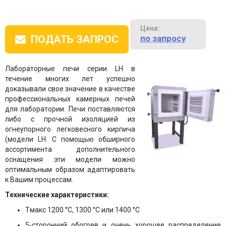
Цена:
по запросу
ПОДАТЬ ЗАПРОС
Лабораторные печи серии LH в
течение многих лет успешно
доказывали свое значение в качестве
профессиональных камерных печей
для лаборатории. Печи поставляются
либо с прочной изоляцией из
огнеупорного легковесного кирпича
(модели LH. С помощью обширного
ассортимента дополнительного
оснащения эти модели можно
оптимальным образом адаптировать
к Вашим процессам.
Технические характеристики:
Tмакс 1200 °C, 1300 °C или 1400 °C
5-сторонний обогрев и очень хорошее распределение