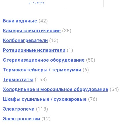
описание
Бани водяные
42
Камеры климатические
38
Колбонагреватели
13
Ротационные испарители
1
Стерилизационное оборудование
50
Термоконтейнеры / термосумки
6
Термостаты
153
Холодильное и морозильное оборудование
64
Шкафы сушильные / сухожаровые
76
Электропечи
113
Электроплитки
12