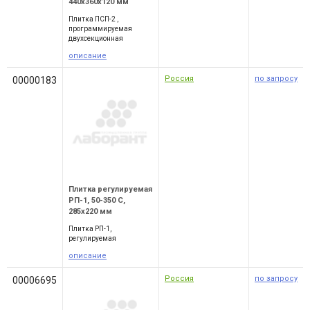
440х360х120 мм
Плитка ПСП-2 ,
программируемая
двухсекционная
описание
Россия
по запросу
00000183
Плитка регулируемая
РП-1, 50-350 С,
285х220 мм
Плитка РП-1,
регулируемая
описание
Россия
по запросу
00006695