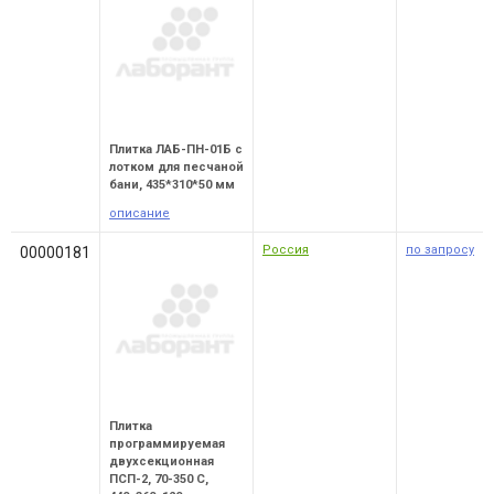
Плитка ЛАБ-ПН-01Б с
лотком для песчаной
бани, 435*310*50 мм
описание
Россия
по запросу
00000181
Плитка
программируемая
двухсекционная
ПСП-2, 70-350 С,