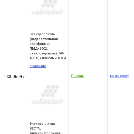
Электроплитка
(нагревательная
платформа)
ПМД-6002,
стеклокерамика, 50-
450 С, 600х590х200 мм
описание
Россия
по запросу
00006697
Электроплитка
ВЕСТА,
двухконфорочная