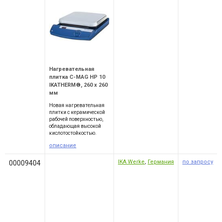
Нагревательная
плитка C-MAG HP 10
IKATHERM®, 260 x 260
мм
Новая нагревательная
плитки с керамической
рабочей поверхностью,
обладающая высокой
кислотостойкостью.
описание
IKA Werke
,
Германия
по запросу
00009404