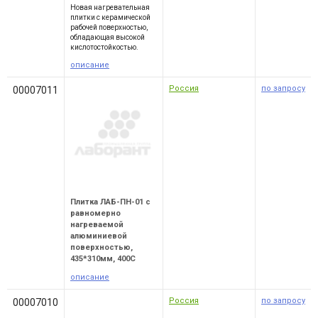
Новая нагревательная
плитки с керамической
рабочей поверхностью,
обладающая высокой
кислотостойкостью.
описание
Россия
по запросу
00007011
Плитка ЛАБ-ПН-01 с
равномерно
нагреваемой
алюминиевой
поверхностью,
435*310мм, 400С
описание
Россия
по запросу
00007010