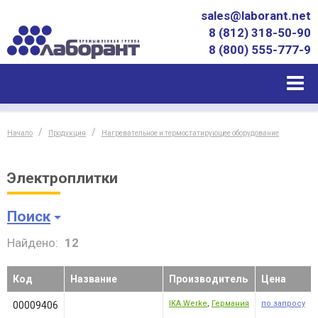
sales@laborant.net
8 (812) 318-50-90
8 (800) 555-777-9
Начало
Продукция
Нагревательное и термостатирующее оборудование
Электроплитки
Поиск
Найдено:
12
Код
Название
Производитель
Цена
IKA Werke
,
Германия
по запросу
00009406