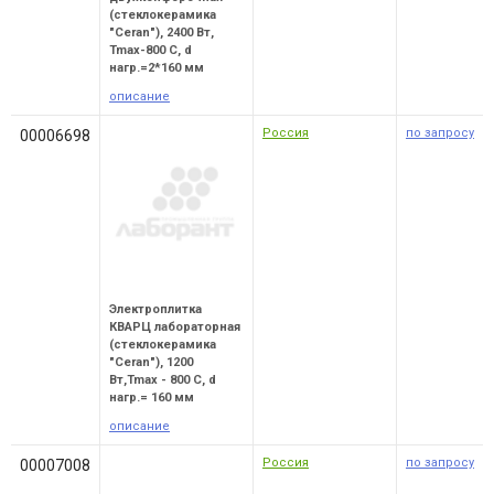
(стеклокерамика
"Ceran"), 2400 Вт,
Tmax-800 C, d
нагр.=2*160 мм
описание
Россия
по запросу
00006698
Электроплитка
КВАРЦ лабораторная
(стеклокерамика
"Ceran"), 1200
Вт,Tmax - 800 C, d
нагр.= 160 мм
описание
Россия
по запросу
00007008