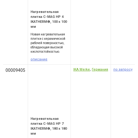
Нагревательная
плитка C-MAG HP 4
IKATHERM®, 100 x 100
мм
Новая нагревательная
плитки с керамической
рабочей поверхностью,
обладающая высокой
кислотостойкостью.
описание
IKA Werke
,
Германия
по запросу
00009405
Нагревательная
плитка C-MAG HP 7
IKATHERM®, 180 x 180
мм