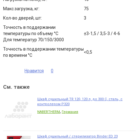
Макс.загрузка, кг:
75
Кол-во дверей, шт:
3
Точность в поддержании
температуры по объему °С
±3-1,5 / 3,5-3 / 4-6
Для температур 70/150/3000
Точность в поддержании температуры
<0,5
по времени °С
Нравится
0
См. также
Шкаф сушильный TR 120, 120 л, до 300 С, сталь, с
контролером P320
,
NABERTHERM
Германия
Шкаф сушильный / стерилизатор Binder ED 23