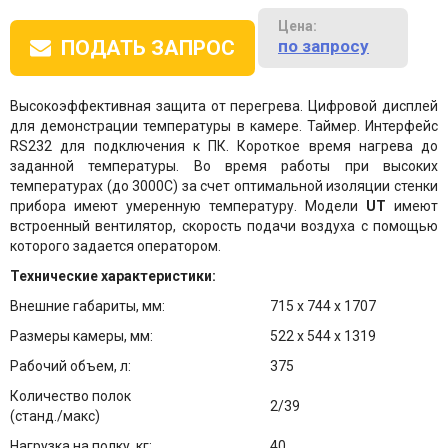
Цена:
по запросу
ПОДАТЬ ЗАПРОС
Высокоэффективная защита от перегрева. Цифровой дисплей
для демонстрации температуры в камере. Таймер. Интерфейс
RS232 для подключения к ПК. Короткое время нагрева до
заданной температуры. Во время работы при высоких
температурах (до 3000С) за счет оптимальной изоляции стенки
прибора имеют умеренную температуру. Модели
UT
имеют
встроенный вентилятор, скорость подачи воздуха с помощью
которого задается оператором.
Технические характеристики:
Внешние габариты, мм:
715 x 744 х 1707
Размеры камеры, мм:
522 х 544 х 1319
Рабочий объем, л:
375
Количество полок
2/39
(станд./макс)
Нагрузка на полку, кг:
40