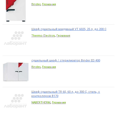
,
Binder
Германия
Шкаф сушильный вакуумный VT 6025, 25 л, до 200 С
,
Thermo Electron
Германия
сушильный шкаф / стерилизатор Binder ED 400
,
Binder
Германия
Шкаф сушильный TR 60, 60 л, до 300 С, сталь, с
контролером B170
,
NABERTHERM
Германия