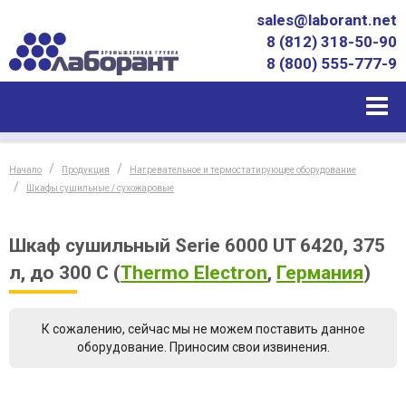
sales@laborant.net
8 (812) 318-50-90
8 (800) 555-777-9
Начало
Продукция
Нагревательное и термостатирующее оборудование
Шкафы сушильные / сухожаровые
Шкаф сушильный Serie 6000 UT 6420, 375
л, до 300 С
(
Thermo Electron
,
Германия
)
К сожалению, сейчас мы не можем поставить данное
оборудование. Приносим свои извинения.