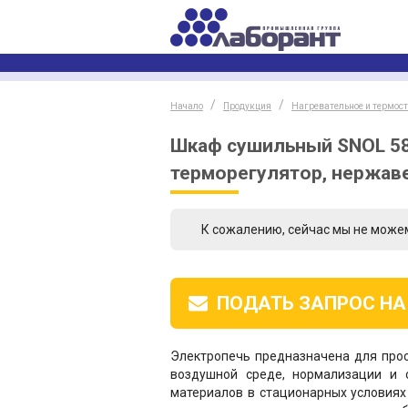
Начало
Продукция
Нагревательное и термос
Шкаф сушильный SNOL 58/
терморегулятор, нержав
К сожалению, сейчас мы не може
ПОДАТЬ ЗАПРОС
НА
Электропечь предназначена для прос
воздушной среде, нормализации и о
материалов в стационарных условиях 