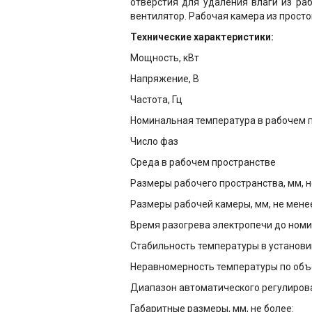
отверстия для удаления влаги из ра
вентилятор. Рабочая камера из просто
Технические характеристики:
Мощность, кВт
Напряжение, В
Частота, Гц
Номинальная температура в рабочем пр
Число фаз
Среда в рабочем пространстве
Размеры рабочего пространства, мм, н
Размеры рабочей камеры, мм, не мене
Время разогрева электропечи до номи
Стабильность температуры в установив
Неравномерность температуры по объем
Диапазон автоматического регулирова
Габаритные размеры, мм, не более: