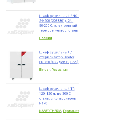
Шкаф сушильный SNOL
24/200 (2033301), 24л,
50-200 С, электронный
терморегулятор, сталь
Россия
Шкаф сушильный /
стерилизатор Binder
ED 720 (Биндер ЕД 720)
,
Binder
Германия
Шкаф сушильный TR
120, 120 л, до 300 С,
сталь, с контролером
P170
,
NABERTHERM
Германия