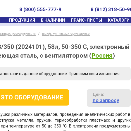
8 (800) 555-777-9
8 (812) 318-50-9
ПРОДУКЦИЯ
В НАЛИЧИИ
ПРАЙС-ЛИСТЫ
КАТАЛОГИ
татирующее оборудование
Шкафы сушильные / сухожаровые
350 (2024101), 58л, 50-350 С, электронный
еющая сталь, с вентилятором
(
Россия
)
м поставить данное оборудование. Приносим свои извинения.
Цена:
 ЭТО ОБОРУДОВАНИЕ
по запросу
ушки различных материалов, проведения аналитических работ в
тпуска металла, пружин, термообработки пластмасс и других
при температуре от 50 до 350 °С. В электропечи предусмотрены