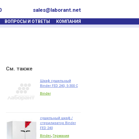
0
sales@laborant.net
ВОПРОСЫ И ОТВЕТЫ
КОМПАНИЯ
См. также
Шкаф сушильный
Binder FЕD 240, 5-300 С
Binder
сушильный шкаф /
стерилизатор Binder
FЕD 240
,
Binder
Германия