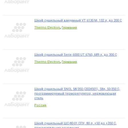
Шкаф сушильный вакуумный VT 6130 M, 132 л, до 200 С
,
Thermo Electron
Германия
Шкаф сушильный Serie 6000 UT 6760, 689 л, до 300 С
,
Thermo Electron
Германия
Шкаф сушильный SNOL 58/350 (2024501), 58л, 50-350 С,
программируемый терморегулятор, нержавеющая
сталь
Россия
Шкаф сушильный ШС-80-01 СПУ, 80 л, +50 до +350 С,
принудительная конвекция