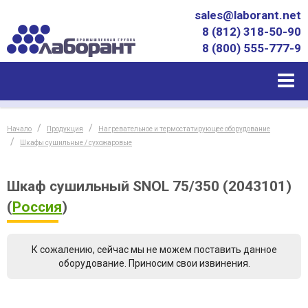
sales@laborant.net
8 (812) 318-50-90
8 (800) 555-777-9
Начало
Продукция
Нагревательное и термостатирующее оборудование
Шкафы сушильные / сухожаровые
Шкаф сушильный SNOL 75/350 (2043101)
(
Россия
)
К сожалению, сейчас мы не можем поставить данное
оборудование. Приносим свои извинения.