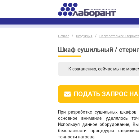
Начало
Продукция
Нагревательное и термос
Шкаф сушильный / стерил
К сожалению, сейчас мы не може
ПОДАТЬ ЗАПРОС
НА
При разработке сушильных шкафов 
основное внимание уделялось точ
Используя данное оборудование, В
безопасности процедуры стерилиз
точности нагрева.