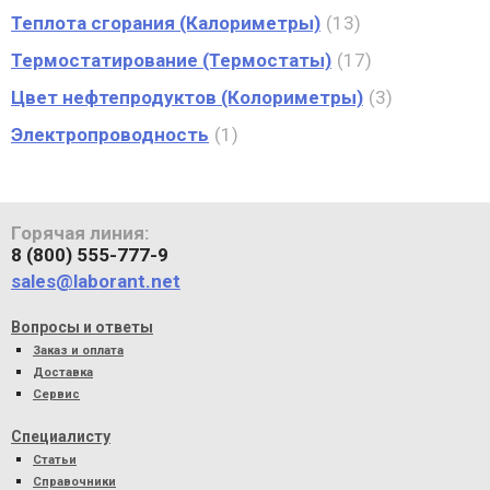
Теплота сгорания (Калориметры)
13
Термостатирование (Термостаты)
17
Цвет нефтепродуктов (Колориметры)
3
Электропроводность
1
Горячая линия:
8 (800) 555-777-9
sales@laborant.net
Вопросы и ответы
Заказ и оплата
Доставка
Сервис
Специалисту
Статьи
Справочники