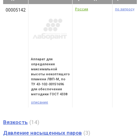
Россия
по запросу
00005142
Аппарат для
определения
максимальной
высоты некоптящего
пламени ЛВП-М, по
ТУ 43-102-00151696
для обеспечения
методики ГОСТ 4338
описание
Вязкость
14
Давление насыщенных паров
3