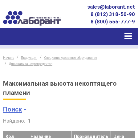
sales@laborant.net
8 (812) 318-50-90
8 (800) 555-777-9
Начало
Продукция
Специализированное оборудование
Для анализа нефтепродуктов
Максимальная высота некоптящего
пламени
Поиск
Найдено:
1
Код
Название
Производитель
Цена