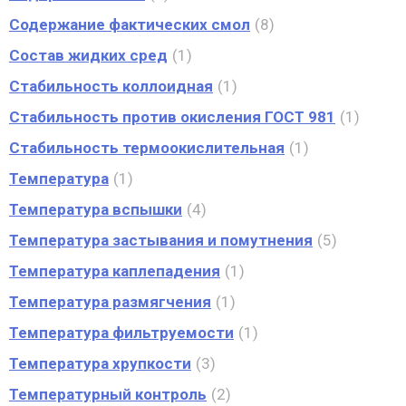
Содержание фактических смол
8
Состав жидких сред
1
Стабильность коллоидная
1
Стабильность против окисления ГОСТ 981
1
Стабильность термоокислительная
1
Температура
1
Температура вспышки
4
Температура застывания и помутнения
5
Температура каплепадения
1
Температура размягчения
1
Температура фильтруемости
1
Температура хрупкости
3
Температурный контроль
2