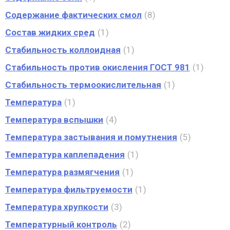
Содержание фактических смол
8
Состав жидких сред
1
Стабильность коллоидная
1
Стабильность против окисления ГОСТ 981
1
Стабильность термоокислительная
1
Температура
1
Температура вспышки
4
Температура застывания и помутнения
5
Температура каплепадения
1
Температура размягчения
1
Температура фильтруемости
1
Температура хрупкости
3
Температурный контроль
2