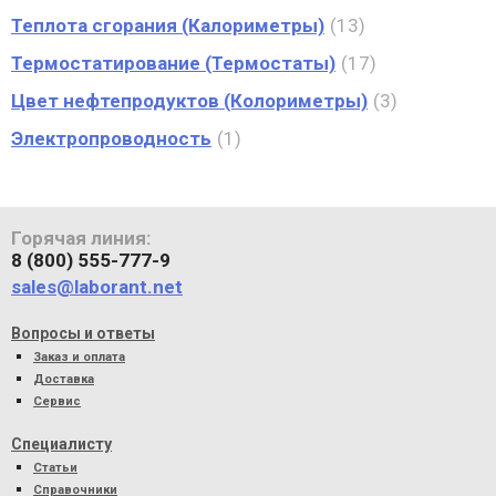
Теплота сгорания (Калориметры)
13
Термостатирование (Термостаты)
17
Цвет нефтепродуктов (Колориметры)
3
Электропроводность
1
Горячая линия:
8 (800) 555-777-9
sales@laborant.net
Вопросы и ответы
Заказ и оплата
Доставка
Сервис
Специалисту
Статьи
Справочники