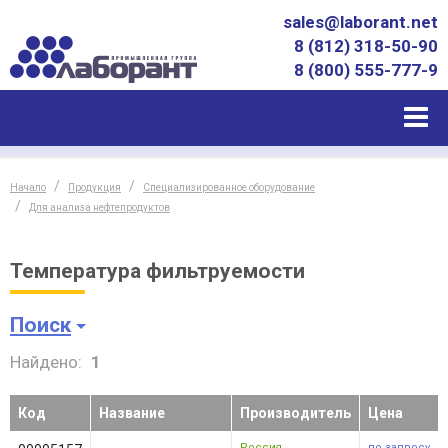
sales@laborant.net
8 (812) 318-50-90
8 (800) 555-777-9
Начало
Продукция
Специализированное оборудование
Для анализа нефтепродуктов
Температура фильтруемости
Поиск
Найдено:
1
Код
Название
Производитель
Цена
Россия
по запросу