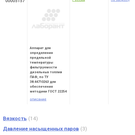
00005157
Аппарат для
определения
предельной
температуры
фильтруемости
дизельных топлив
ПАФ, по ТУ
38.44710263 для
обеспечения
методики ГОСТ 22254
описание
Вязкость
14
Давление насыщенных паров
3