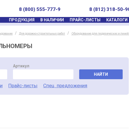
8 (800) 555-777-9
8 (812) 318-50-9
ПРОДУКЦИЯ
В НАЛИЧИИ
ПРАЙС-ЛИСТЫ
КАТАЛОГИ
удование
Для дорожно-строительных работ
Оборудование для геодезических и лине
ЛЬНОМЕРЫ
Артикул
НАЙТИ
ги
Прайс-листы
Спец. предложения