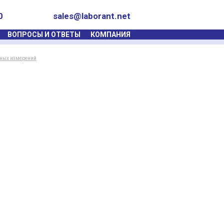
0
sales@laborant.net
ВОПРОСЫ И ОТВЕТЫ
КОМПАНИЯ
йных измерений