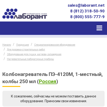
sales@laborant.net
8 (812) 318-50-90
8 (800) 555-777-9
Начало
Продукция
Специализированное оборудование
Для дорожно-строительных работ
Оборудование для сушки, нагрева, охлаждения
Нагревательные лабораторные приборы
Колбонагреватель ПЭ-4120М, 1-местный,
колбы 250 мл
(
Россия
)
К сожалению, сейчас мы не можем поставить данное
оборудование. Приносим свои извинения.