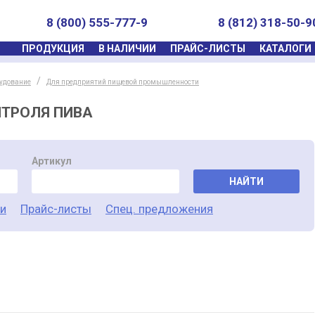
8 (800) 555-777-9
8 (812) 318-50-9
ПРОДУКЦИЯ
В НАЛИЧИИ
ПРАЙС-ЛИСТЫ
КАТАЛОГИ
удование
Для предприятий пищевой промышленности
НТРОЛЯ ПИВА
Артикул
НАЙТИ
ги
Прайс-листы
Спец. предложения