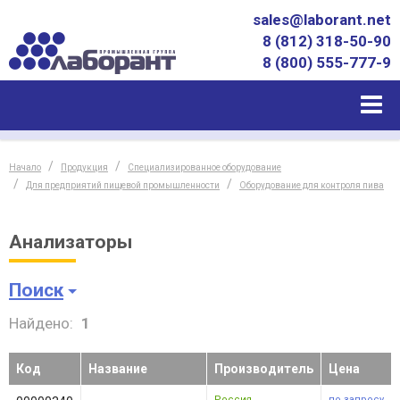
sales@laborant.net
8 (812) 318-50-90
8 (800) 555-777-9
Начало
Продукция
Специализированное оборудование
Для предприятий пищевой промышленности
Оборудование для контроля пива
Анализаторы
Поиск
Найдено:
1
Код
Название
Производитель
Цена
Россия
по запросу