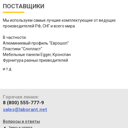
ПОСТАВЩИКИ
Мы используем самые лучшие комплектующие от ведущих
производителей РФ, СНГ и всего мира.
В частности:
Алюминиевый профиль "Еврошоп"
Пластики "Слопласт"
Мебельные панели Egger, Кронспан
Фурнитура разных призводителей
и т.д.
Горячая линия:
8 (800) 555-777-9
sales@laborant.net
Вопросы и ответы
Заказ и оплата